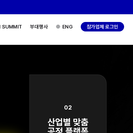
H SUMMIT
부대행사
ENG
참가업체 로그인
02
산업별 맞춤
공정 플랫폼