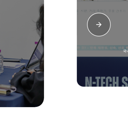
컨퍼런스
내외 신소재 및 기술에 대한 개발 방향성과
산업 트렌드, 산업 법제 및 이슈 공유