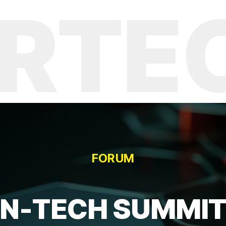
ECH 
FORUM
N-TECH SUMMI