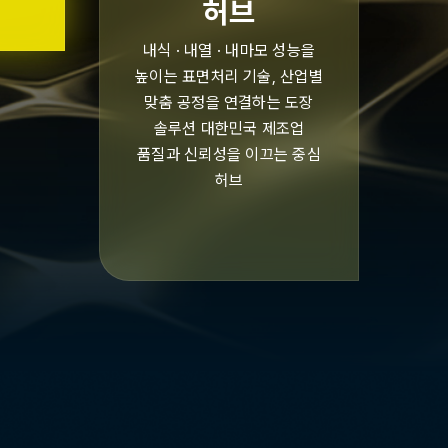
허브
내식 · 내열 · 내마모 성능을
높이는 표면처리 기술, 산업별
맞춤 공정을 연결하는 도장
솔루션 대한민국 제조업
품질과 신뢰성을 이끄는 중심
허브