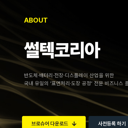
ABOUT
썰텍코리아
반도체·배터리·전장·디스플레이 산업을 위한
국내 유일의 ‘표면처리·도장 공정‘ 전문 비즈니스 
브로슈어 다운로드
사전등록 하기