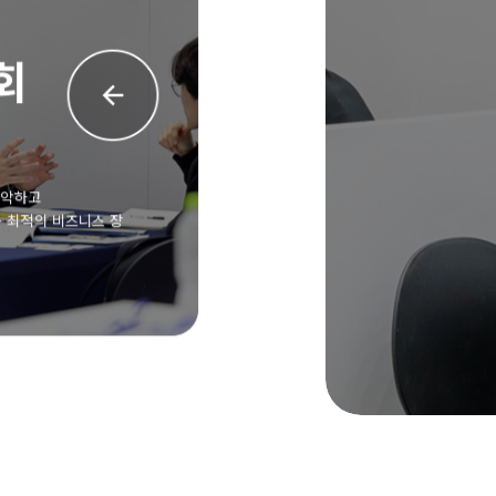
수출상담회
참가기업의 수출 판로 개척을 위해
해외바이어를 유치, 1:1 비즈니스 미팅의 기회 제공